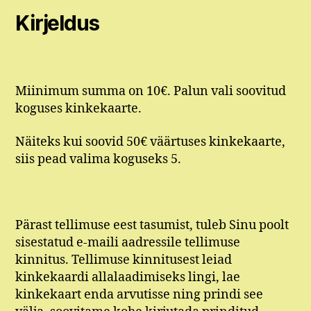
Kirjeldus
Miinimum summa on 10€. Palun vali soovitud
koguses kinkekaarte.
Näiteks kui soovid 50€ väärtuses kinkekaarte,
siis pead valima koguseks 5.
Pärast tellimuse eest tasumist, tuleb Sinu poolt
sisestatud e-maili aadressile tellimuse
kinnitus. Tellimuse kinnitusest leiad
kinkekaardi allalaadimiseks lingi, lae
kinkekaart enda arvutisse ning prindi see