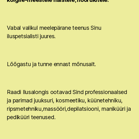
Vabal valikul meelepärane teenus Sinu
iluspetsialisti juures.
Lõõgastu ja tunne ennast mõnusalt.
Raadi Ilusalongis ootavad Sind professionaalsed
ja parimad juuksuri, kosmeetiku, küünetehniku,
ripsmetehniku,massööri,depilatsiooni, maniküüri ja
pediküüri teenused.