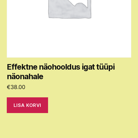
Effektne näohooldus igat tüüpi
näonahale
€
38.00
LISA KORVI