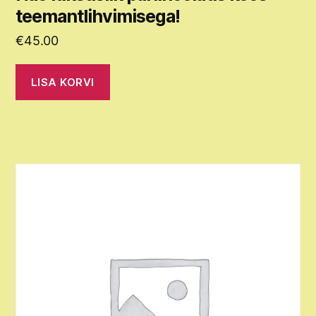
teemantlihvimisega!
€
45.00
LISA KORVI