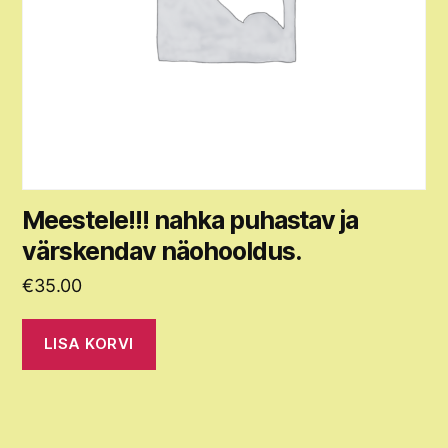
Meestele!!! nahka puhastav ja
värskendav näohooldus.
€
35.00
LISA KORVI