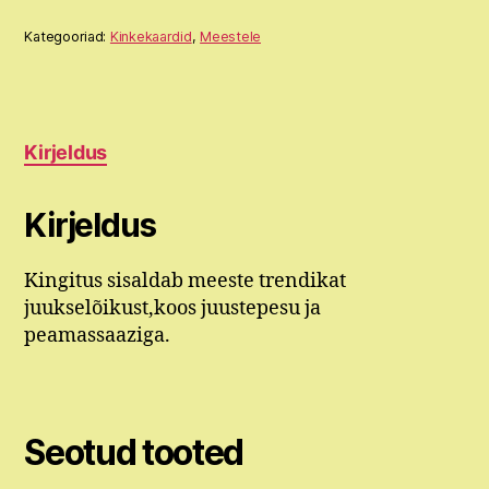
kogus
Kategooriad:
Kinkekaardid
,
Meestele
Kirjeldus
Kirjeldus
Kingitus sisaldab meeste trendikat
juukselõikust,koos juustepesu ja
peamassaaziga.
Seotud tooted