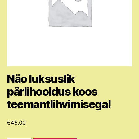
Näo luksuslik
pärlihooldus koos
teemantlihvimisega!
€
45.00