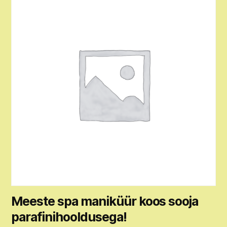
Meeste spa maniküür koos sooja
parafinihooldusega!