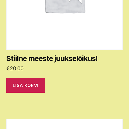
Stiilne meeste juukselõikus!
€
20.00
LISA KORVI