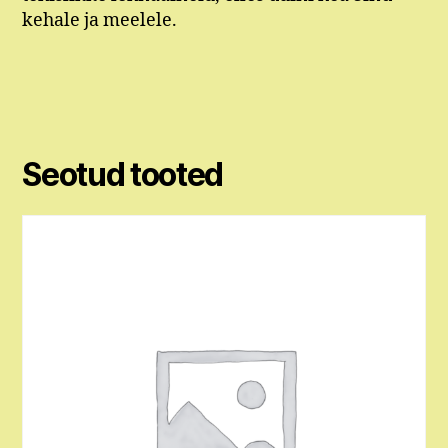
kehale ja meelele.
Seotud tooted