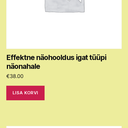
Effektne näohooldus igat tüüpi
näonahale
€
38.00
LISA KORVI